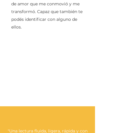
de amor que me conmovió y me
transformó. Capaz que también te
podés identificar con alguno de
ellos.
"Una lectura fluida, ligera, rápida y con