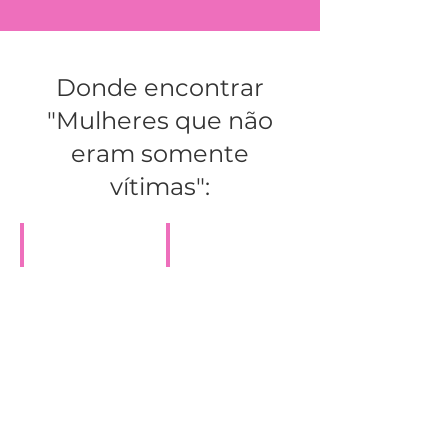
Donde encontrar
"Mulheres que não
eram somente
vítimas":
Libro físico
Libro digital