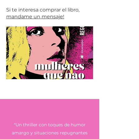
Si te interesa comprar el libro,
mandame un mensaje!
"Un thriller con toques de humor
amargo y situaciones repugnantes