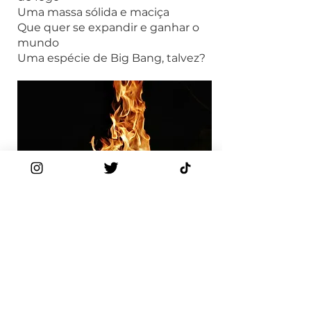
Uma massa sólida e maciça
Que quer se expandir e ganhar o
mundo
Uma espécie de Big Bang, talvez?
¡Decime hola!
Nombre
Apellido